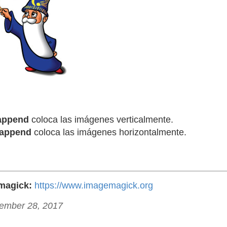
append
coloca las imágenes verticalmente.
append
coloca las imágenes horizontalmente.
magick:
https://www.imagemagick.org
tember 28, 2017