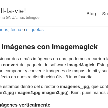
l-la-vie!
Blog
So
ería GNU/Linux bilingüe
orías
,
fecha
o
etiquetas
r imágenes con Imagemagick
ionar dos o más imágenes en una, podemos recurrir a la
do
convert
del paquete de software
ImageMagick
. Este 
tar, componer y convertir imágenes de mapas de bit y sue
efecto en nuestra distribución GNU/Linux favorita.
 estamos dentro del directorio
imagenes_jpg
, que cont
n1.jpg imagen2.jpg imagen3.jpg
). Bien, pues manos a
mágenes verticalmente