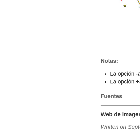
Notas:
La opción
-
La opción
+
Fuentes
Web de image
Written on Sep