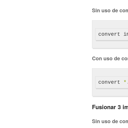
Sin uso de co
convert i
Con uso de c
convert 
*
Fusionar 3 i
Sin uso de co