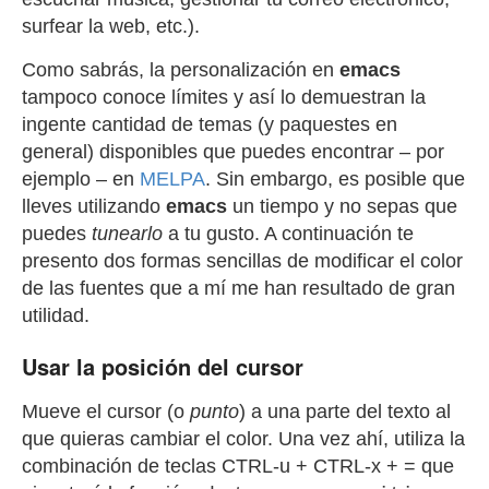
surfear la web, etc.).
Como sabrás, la personalización en
emacs
tampoco conoce límites y así lo demuestran la
ingente cantidad de temas (y paquestes en
general) disponibles que puedes encontrar – por
ejemplo – en
MELPA
. Sin embargo, es posible que
lleves utilizando
emacs
un tiempo y no sepas que
puedes
tunearlo
a tu gusto. A continuación te
presento dos formas sencillas de modificar el color
de las fuentes que a mí me han resultado de gran
utilidad.
Usar la posición del cursor
Mueve el cursor (o
punto
) a una parte del texto al
que quieras cambiar el color. Una vez ahí, utiliza la
combinación de teclas
CTRL
-
u
+
CTRL
-
x
+
=
que