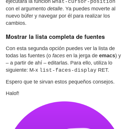
ejecutará la función
what-cursor-position
con el argumento
detalle
. Ya puedes moverte al
nuevo búfer y navegar por él para realizar los
cambios.
Mostrar la lista completa de fuentes
Con esta segunda opción puedes ver la lista de
todas las fuentes (o
faces
en la jerga de
emacs
) y
– a partir de ahí – editarlas. Para ello, utiliza lo
siguiente:
M
-
x
RET
.
list-faces-display
Espero que te sirvan estos pequeños consejos.
Halof!